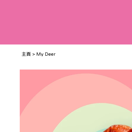
主頁
>
My Deer