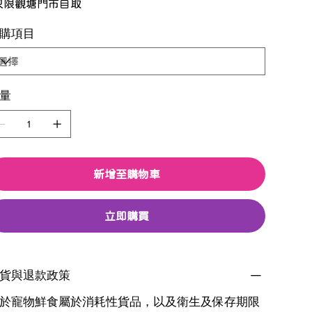
只限觀塘門市自取
購項目
量
新增至購物車
立即購買
貨與退款政策
於寵物鮮食屬於消耗性貨品，以及衛生及保存期限