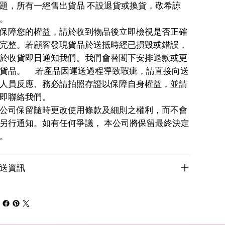
題，所有一經售出貨品 不設退貨或換貨，敬希諒
。
保障您的權益，請於收到物品後立即檢視是否正確
完整。若顧客發現貨品於送抵時經已損毀或錯誤，
於收貨即日通知我們。我們會替閣下安排退款或更
貨品。 若產品因運送過程導致瑕疵，請直接向送
人員反應、務必請拍照存證以保障自身權益，並請
即聯絡我們。
公司保留隨時更改使用條款及細則之權利，而不會
另行通知。如有任何爭議， 本公司將保留最終決定
。
送資訊