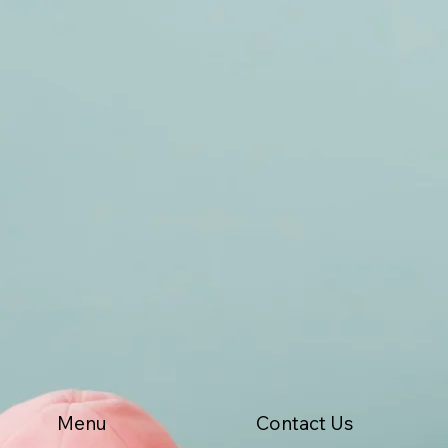
Menu
Contact Us