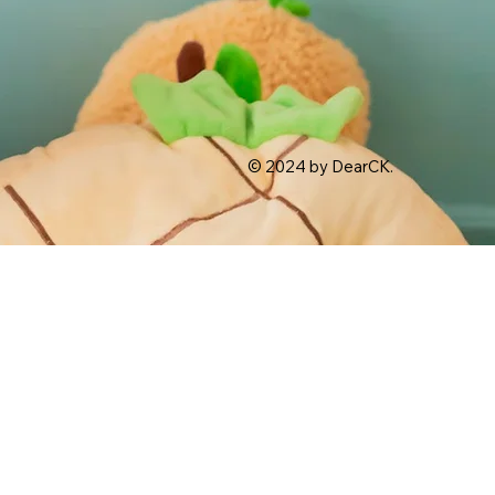
© 2024 by DearCK.