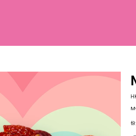
價
H
格
M
份