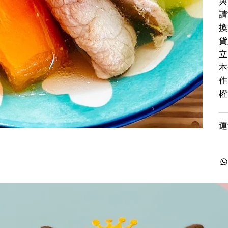
與
請
換
貨
立
本
作
權
運