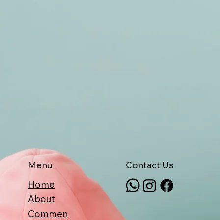
Menu
Contact Us
Home
About
Commen