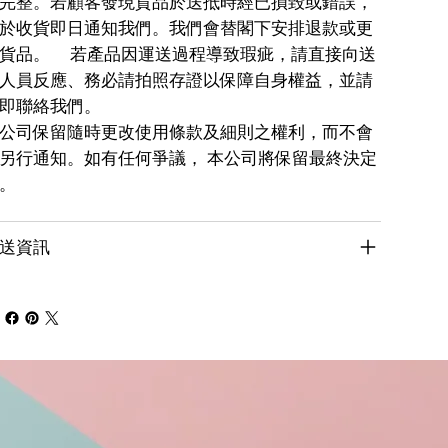
完整。若顧客發現貨品於送抵時經已損毀或錯誤，
於收貨即日通知我們。我們會替閣下安排退款或更
貨品。 若產品因運送過程導致瑕疵，請直接向送
人員反應、務必請拍照存證以保障自身權益，並請
即聯絡我們。
公司保留隨時更改使用條款及細則之權利，而不會
另行通知。如有任何爭議， 本公司將保留最終決定
。
送資訊