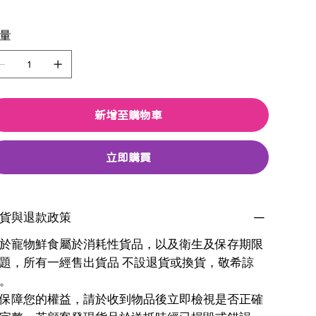
量
新增至購物車
立即購買
貨與退款政策
於寵物鮮食屬於消耗性貨品，以及衛生及保存期限
題，所有一經售出貨品 不設退貨或換貨，敬希諒
。
保障您的權益，請於收到物品後立即檢視是否正確