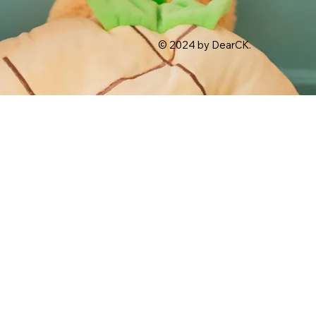
© 2024 by DearCK.