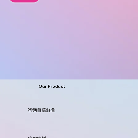
Our Product
狗狗自選鮮食